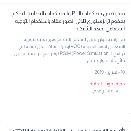
مقارنة بين متحكمات الـ PI والمتحكمات البطائية للتحكم
بمقوم ترانزستوري ثلاثي الطور مقاد باستخدام التوجيه
الشعاعي لجهد الشبكة
تم دراسة خوارزميتين للتحكم بالمقوم وفق تقنية التوجيه
الشعاعي لجهد الشبكة (VOC)واجراء محاكاة لكل منهما في
برنامج الـ PSIM (Power Simulation) ومن ثم اجراء مقارنة بين
نتائج كلا الخوارزميتين.
10 - فبراير - 2019
مجلة بحوث الاذقية
علا ابراهيم