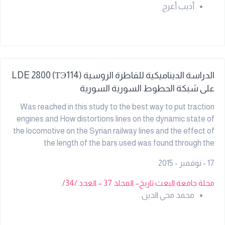
أديب أعرج
الدراسة الديناميكية للقاطرة الروسية LDE 2800 (ТЭ114)
على شبكة الحطوط السورية السورية
Was reached in this study to the best way to put traction
engines and How distortions lines on the dynamic state of
the locomotive on the Syrian railway lines and the effect of
the length of the bars used was found through the
accounts, the importance of moving to welded lines in the
17 - نوفمبر - 2015
case of the use of the symptoms concrete multiple lines
splints also been use Matlab program to find result sthat
مجلة جامعة البعث تاريخ– المجلد 37 – العدد /34/.
show the impact of all elements of the.
محمد محي الدين