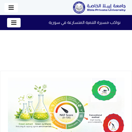
نواكب مسيرة التنمية المتسارعة في سورية