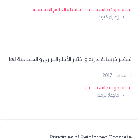
مجلة بحوث جامعة حلب- سلسلة العلوم الهندسية
زهراء كتوع
تحضير خرسانة عازبة و اختيار الأداء الحراري و المسامية لها
1 - فبراير - 2017
مجلة بحوث جامعة حلب
ماجدة برمدا
Principles of Reinforced Concrete