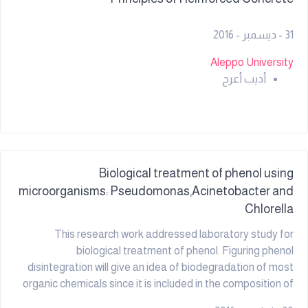
31 - ديسمبر - 2016
Aleppo University
أديب أعرج
Biological treatment of phenol using
microorganisms: Pseudomonas,Acinetobacter and
Chlorella
This research work addressed laboratory study for
biological treatment of phenol. Figuring phenol
disintegration will give an idea of biodegradation of most
organic chemicals since it is included in the composition of
most of them. Biological treatment is considered one of