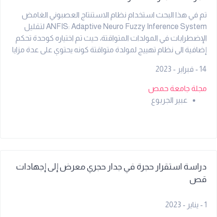
تم في هذا البحث استخدام نظام الاستنتاج العصبوني الغامض
ANFIS: Adaptive Neuro Fuzzy Inference System لتقليل
الإضطرابات في المولدات المتواقتة، حيث تم اختياره كوحدة تحكم
إضافية الى نظام تهييج لمولدة متواقتة كونه يحتوي على عدة مزايا
مقارنة مع وحدات التحكم الكلاسيكية الأخرى.
14 - فبراير - 2023
مجلة جامعة حمص
عبير الجربوع
دراسة استقرار حجرة في جدار حجري معرض إلى إجهادات
قص
1 - يناير - 2023