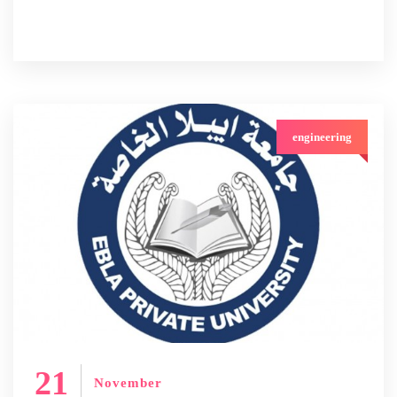
engineering
21
November