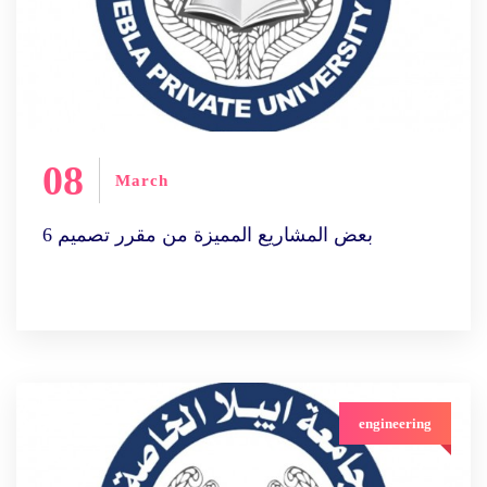
08
March
بعض المشاريع المميزة من مقرر تصميم 6
engineering