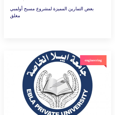
بعض التمارين المميزة لمشروع مسبح أولمبي
مغلق
engineering